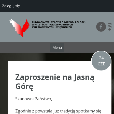
Zaloguj się
Przejdź
do
treści
Menu
24
CZE
Zaproszenie na Jasną
Górę
Szanowni Państwo,
Zgodnie z powstałą już tradycją spotkamy się