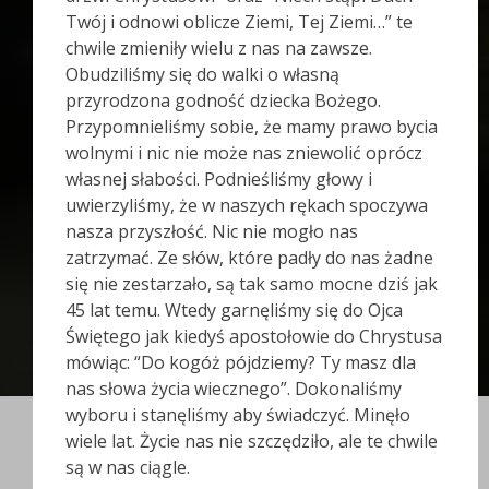
Twój i odnowi oblicze Ziemi, Tej Ziemi…” te
chwile zmieniły wielu z nas na zawsze.
Obudziliśmy się do walki o własną
przyrodzona godność dziecka Bożego.
Przypomnieliśmy sobie, że mamy prawo bycia
wolnymi i nic nie może nas zniewolić oprócz
własnej słabości. Podnieśliśmy głowy i
uwierzyliśmy, że w naszych rękach spoczywa
nasza przyszłość. Nic nie mogło nas
zatrzymać. Ze słów, które padły do nas żadne
się nie zestarzało, są tak samo mocne dziś jak
45 lat temu. Wtedy garnęliśmy się do Ojca
Świętego jak kiedyś apostołowie do Chrystusa
mówiąc: “Do kogóż pójdziemy? Ty masz dla
nas słowa życia wiecznego”. Dokonaliśmy
wyboru i stanęliśmy aby świadczyć. Minęło
wiele lat. Życie nas nie szczędziło, ale te chwile
są w nas ciągle.