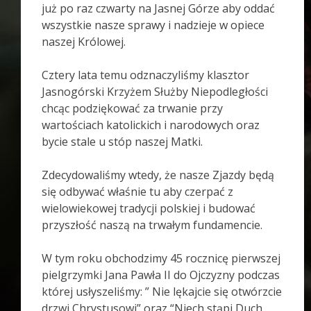
już po raz czwarty na Jasnej Górze aby oddać
wszystkie nasze sprawy i nadzieje w opiece
naszej Królowej.
Cztery lata temu odznaczyliśmy klasztor
Jasnogórski Krzyżem Służby Niepodległości
chcąc podziękować za trwanie przy
wartościach katolickich i narodowych oraz
bycie stale u stóp naszej Matki.
Zdecydowaliśmy wtedy, że nasze Zjazdy będą
się odbywać właśnie tu aby czerpać z
wielowiekowej tradycji polskiej i budować
przyszłość naszą na trwałym fundamencie.
W tym roku obchodzimy 45 rocznicę pierwszej
pielgrzymki Jana Pawła II do Ojczyzny podczas
której usłyszeliśmy: ” Nie lękajcie się otwórzcie
drzwi Chrystusowi” oraz “Niech stąpi Duch