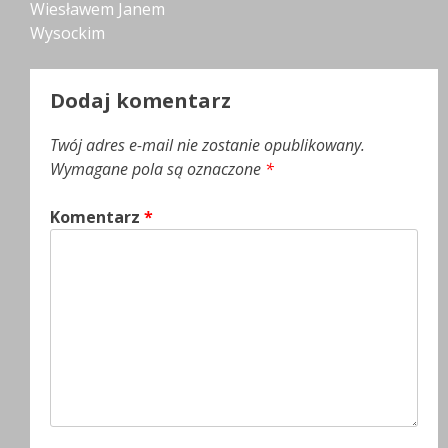
wpisu
Wiesławem Janem
Wysockim
Dodaj komentarz
Twój adres e-mail nie zostanie opublikowany.
Wymagane pola są oznaczone
*
Komentarz
*