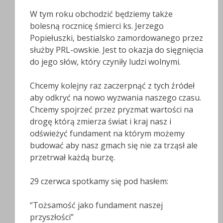
W tym roku obchodzić będziemy także
bolesną rocznicę śmierci ks. Jerzego
Popiełuszki, bestialsko zamordowanego przez
służby PRL-owskie. Jest to okazja do sięgnięcia
do jego słów, który czyniły ludzi wolnymi.
Chcemy kolejny raz zaczerpnąć z tych źródeł
aby odkryć na nowo wyzwania naszego czasu.
Chcemy spojrzeć przez pryzmat wartości na
drogę którą zmierza świat i kraj nasz i
odświeżyć fundament na którym możemy
budować aby nasz gmach się nie za trząsł ale
przetrwał każdą burzę.
29 czerwca spotkamy się pod hasłem:
“Tożsamość jako fundament naszej
przyszłości”