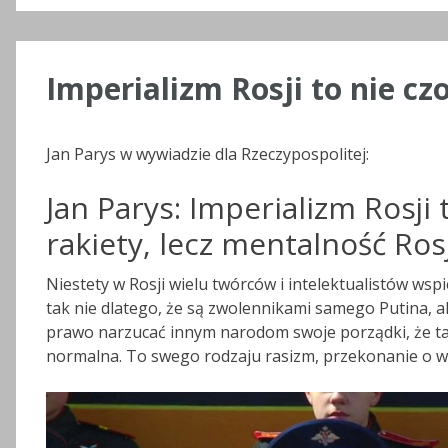
Imperializm Rosji to nie czo
Jan Parys w wywiadzie dla Rzeczypospolitej:
Jan Parys: Imperializm Rosji t
rakiety, lecz mentalność Ros
Niestety w Rosji wielu twórców i intelektualistów wsp
tak nie dlatego, że są zwolennikami samego Putina, a
prawo narzucać innym narodom swoje porządki, że ta
normalna. To swego rodzaju rasizm, przekonanie o wł