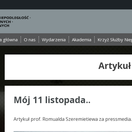
a główna
O nas
Wydarzenia
Akademia
Krzyż Służby Nie
Artykuł
Mój 11 listopada..
Artykuł prof. Romualda Szeremietiewa za pressmedia.