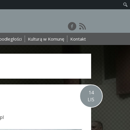
podległości
Kulturą w Komunę
Kontakt
14
LIS
pl