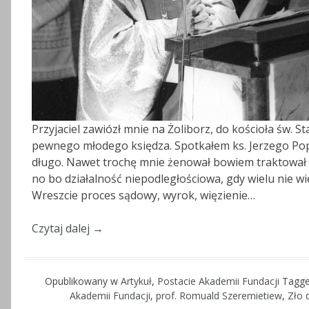
Przyjaciel zawiózł mnie na Żoliborz, do kościoła św. S
pewnego młodego księdza. Spotkałem ks. Jerzego Po
długo. Nawet trochę mnie żenował bowiem traktował 
no bo działalność niepodległościowa, gdy wielu nie wi
Wreszcie proces sądowy, wyrok, więzienie…
Czytaj dalej
→
Opublikowany w
Artykuł
,
Postacie Akademii Fundacji
Tagg
Akademii Fundacji
,
prof. Romuald Szeremietiew
,
Zło 