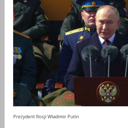
Prezydent Rosji Władimir Putin