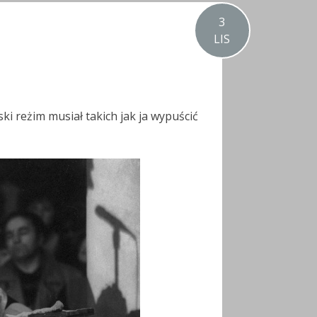
3
LIS
ki reżim musiał takich jak ja wypuścić