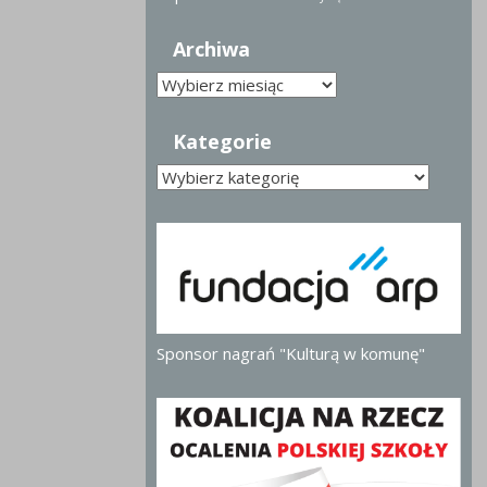
Archiwa
Archiwa
Kategorie
Kategorie
Sponsor nagrań "Kulturą w komunę"