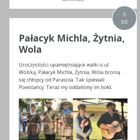
5
SIE
Pałacyk Michla, Żytnia,
Wola
Uroczystości upamiętniające walki o ul.
Wolską. Pałacyk Michla, Żytnia, Wola bronią
się chłopcy od Parasola. Tak śpiewali
Powstańcy. Teraz my oddaliśmy im hołd.