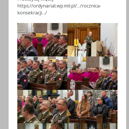
https://ordynariat.wp.mil.pl/…/rocznica-
konsekracji…/