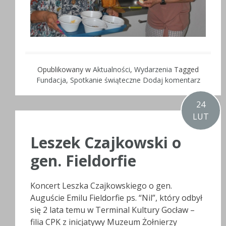
Opublikowany w
Aktualności
,
Wydarzenia
Tagged
Fundacja
,
Spotkanie świąteczne
Dodaj komentarz
24
LUT
Leszek Czajkowski o
gen. Fieldorfie
Koncert Leszka Czajkowskiego o gen.
Auguście Emilu Fieldorfie ps. “Nil”, który odbył
się 2 lata temu w Terminal Kultury Gocław –
filia CPK z inicjatywy Muzeum Żołnierzy