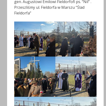
gen. Augustowi Emilowi Fieldorfofi ps. “Nil” .
Przeszliśmy ul. Fieldorfa w Marszu “Ślad
Fieldorfa”