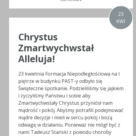
23
KWI
Chrystus
Zmartwychwstał
Alleluja!
23 kwietnia Formacja Niepodległościowa na I
piętrze w budynku PAST-y odbyło się
Świąteczne spotkanie. Podzieliliśmy się jajkiem
i życzyliśmy Państwu i sobie aby
Zmartwychwstały Chrystus przyniósł nam
mądrość i pokój. Abyśmy potrafili podejmować
mądre decyzje i mieli w sercu pokój i bożą
odwagę w działaniu. Ponieważ nie mógł być z
nami Tadeusz Stański z powodu choroby