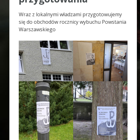
Wraz z lokalnymi władzami przygotowujemy
się do obchodów rocznicy wybuchu Powstania
Warszawskiego