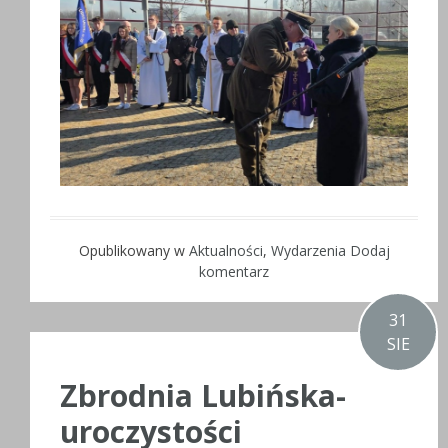
Opublikowany w
Aktualności
,
Wydarzenia
Dodaj
komentarz
31
SIE
Zbrodnia Lubińska-
uroczystości