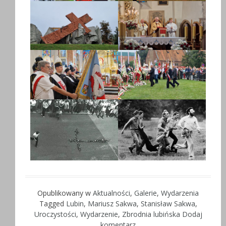
Opublikowany w
Aktualności
,
Galerie
,
Wydarzenia
Tagged
Lubin
,
Mariusz Sakwa
,
Stanisław Sakwa
,
Uroczystości
,
Wydarzenie
,
Zbrodnia lubińska
Dodaj
komentarz