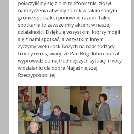
połączyliśmy się z nim telefonicznie. złożył
nam życzenia abyśmy za rok w takim samym
gronie spotkali si ponownie razem. Takie
spotkania to zawsze miły akcent w naszej
działalności. Dziękuję wszystkim, którzy mogli
się z nami spotkać, a wszystkim innym
życzymy wielu Łask Bożych na nadchodzący
trudny okres, wiary, ze Pan Bóg dobro potrafi
wyprowadzić z najtrudniejszych sytuacji i mocy
w działaniu dla dobra Najjaśniejszej
Rzeczypospolitej