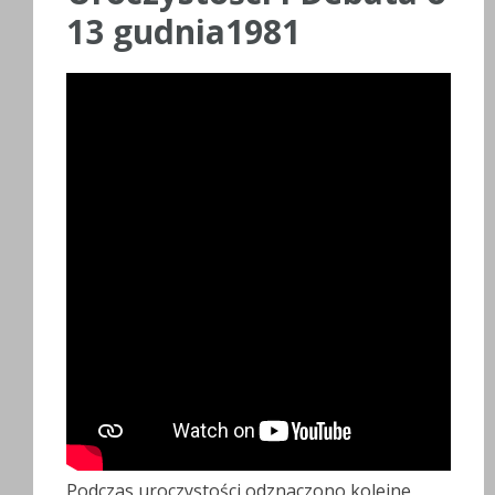
13 gudnia1981
Podczas uroczystości odznaczono kolejne