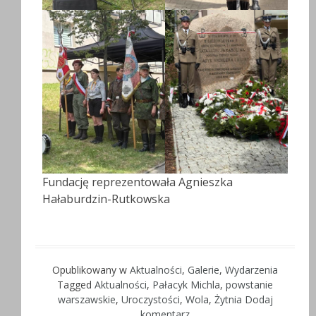
Fundację reprezentowała Agnieszka
Hałaburdzin-Rutkowska
Opublikowany w
Aktualności
,
Galerie
,
Wydarzenia
Tagged
Aktualności
,
Pałacyk Michla
,
powstanie
warszawskie
,
Uroczystości
,
Wola
,
Żytnia
Dodaj
komentarz