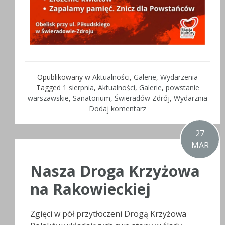
Opublikowany w
Aktualności
,
Galerie
,
Wydarzenia
Tagged
1 sierpnia
,
Aktualności
,
Galerie
,
powstanie
warszawskie
,
Sanatorium
,
Świeradów Zdrój
,
Wydarznia
Dodaj komentarz
27
MAR
Nasza Droga Krzyżowa
na Rakowieckiej
Zgięci w pół przytłoczeni Drogą Krzyżowa