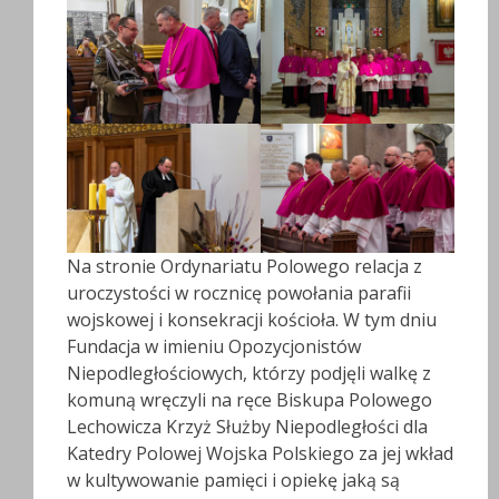
Na stronie Ordynariatu Polowego relacja z
uroczystości w rocznicę powołania parafii
wojskowej i konsekracji kościoła. W tym dniu
Fundacja w imieniu Opozycjonistów
Niepodległościowych, którzy podjęli walkę z
komuną wręczyli na ręce Biskupa Polowego
Lechowicza Krzyż Służby Niepodległości dla
Katedry Polowej Wojska Polskiego za jej wkład
w kultywowanie pamięci i opiekę jaką są