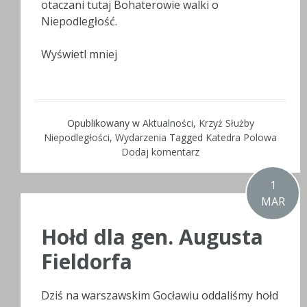
otaczani tutaj Bohaterowie walki o
Niepodległość.
Wyświetl mniej
Opublikowany w
Aktualności
,
Krzyż Służby
Niepodległości
,
Wydarzenia
Tagged
Katedra Polowa
Dodaj komentarz
1
MAR
Hołd dla gen. Augusta
Fieldorfa
Dziś na warszawskim Gocławiu oddaliśmy hołd