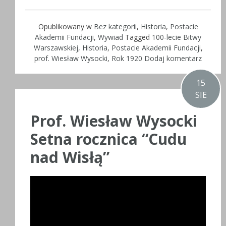
Opublikowany w
Bez kategorii
,
Historia
,
Postacie
Akademii Fundacji
,
Wywiad
Tagged
100-lecie Bitwy
Warszawskiej
,
Historia
,
Postacie Akademii Fundacji
,
prof. Wiesław Wysocki
,
Rok 1920
Dodaj komentarz
15
SIE
Prof. Wiesław Wysocki
Setna rocznica “Cudu
nad Wisłą”