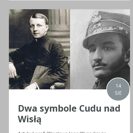
14
SIE
Dwa symbole Cudu nad
Wisłą