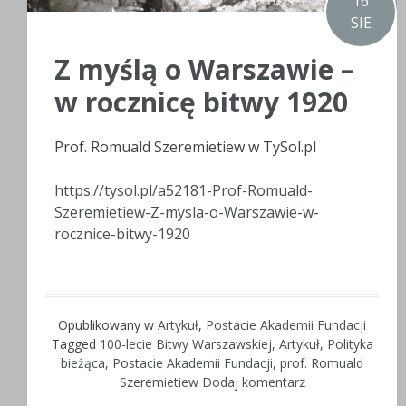
16
SIE
Z myślą o Warszawie –
w rocznicę bitwy 1920
Prof. Romuald Szeremietiew w TySol.pl
https://tysol.pl/a52181-Prof-Romuald-
Szeremietiew-Z-mysla-o-Warszawie-w-
rocznice-bitwy-1920
Opublikowany w
Artykuł
,
Postacie Akademii Fundacji
Tagged
100-lecie Bitwy Warszawskiej
,
Artykuł
,
Polityka
bieżąca
,
Postacie Akademii Fundacji
,
prof. Romuald
Szeremietiew
Dodaj komentarz