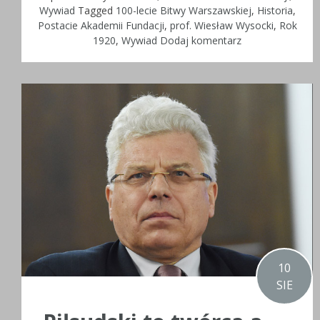
Wywiad
Tagged
100-lecie Bitwy Warszawskiej
,
Historia
,
Postacie Akademii Fundacji
,
prof. Wiesław Wysocki
,
Rok
1920
,
Wywiad
Dodaj komentarz
10
SIE