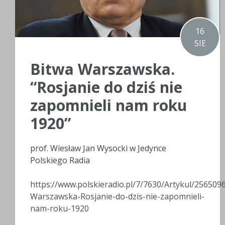
16
SIE
Bitwa Warszawska.
“Rosjanie do dziś nie
zapomnieli nam roku
1920”
prof. Wiesław Jan Wysocki w Jedynce
Polskiego Radia
https://www.polskieradio.pl/7/7630/Artykul/2565096
Warszawska-Rosjanie-do-dzis-nie-zapomnieli-
nam-roku-1920