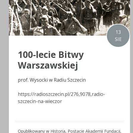
13
SIE
100-lecie Bitwy
Warszawskiej
prof. Wysocki w Radiu Szczecin
https://radioszczecin.pl/276,9078,radio-
szczecin-na-wieczor
Opublikowany w
Historia
,
Postacie Akademii Fundacji
,