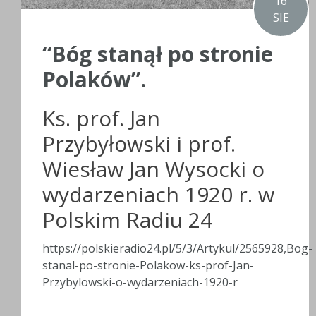
16
SIE
“Bóg stanął po stronie
Polaków”.
Ks. prof. Jan
Przybyłowski i prof.
Wiesław Jan Wysocki o
wydarzeniach 1920 r. w
Polskim Radiu 24
https://polskieradio24.pl/5/3/Artykul/2565928,Bog-
stanal-po-stronie-Polakow-ks-prof-Jan-
Przybylowski-o-wydarzeniach-1920-r