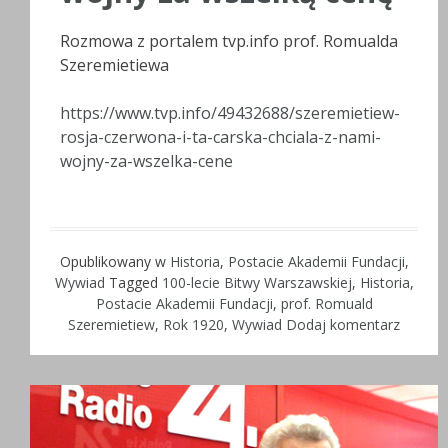
Rozmowa z portalem tvp.info prof. Romualda
Szeremietiewa
https://www.tvp.info/49432688/szeremietiew-
rosja-czerwona-i-ta-carska-chciala-z-nami-
wojny-za-wszelka-cene
Opublikowany w
Historia
,
Postacie Akademii Fundacji
,
Wywiad
Tagged
100-lecie Bitwy Warszawskiej
,
Historia
,
Postacie Akademii Fundacji
,
prof. Romuald
Szeremietiew
,
Rok 1920
,
Wywiad
Dodaj komentarz