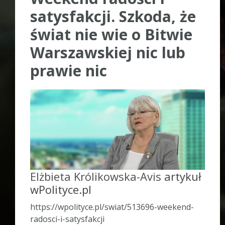
satysfakcji. Szkoda, że
świat nie wie o Bitwie
Warszawskiej nic lub
prawie nic
Elżbieta Królikowska-Avis
artykuł
wPolityce.pl
https://wpolityce.pl/swiat/513696-weekend-
radosci-i-satysfakcji