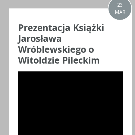
23
MAR
Prezentacja Książki
Jarosława
Wróblewskiego o
Witoldzie Pileckim