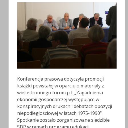
Konferencja prasowa dotyczyła promocji
książki powstałej w oparciu o materiały z
wielostronnego forum p.t. „Zagadnienia
ekonomii gospodarczej występujące w
konspiracyjnych drukach i debatach opozycji
niepodległościowej w latach 1975-1990”.
Spotkanie zostało zorganizowane siedzibie
SDP w ramach programu edukacji