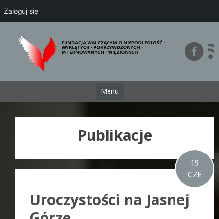
Zaloguj się
Przejdź
do
treści
Menu
Publikacje
19
CZE
Uroczystości na Jasnej
Górze