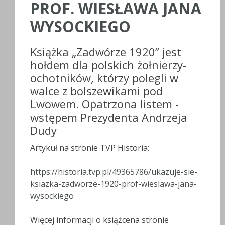
PROF. WIESŁAWA JANA
WYSOCKIEGO
Książka „Zadwórze 1920” jest
hołdem dla polskich żołnierzy-
ochotników, którzy polegli w
walce z bolszewikami pod
Lwowem. Opatrzona listem -
wstępem Prezydenta Andrzeja
Dudy
Artykuł na stronie TVP Historia:
https://historia.tvp.pl/49365786/ukazuje-sie-
ksiazka-zadworze-1920-prof-wieslawa-jana-
wysockiego
Więcej informacji o książcena stronie