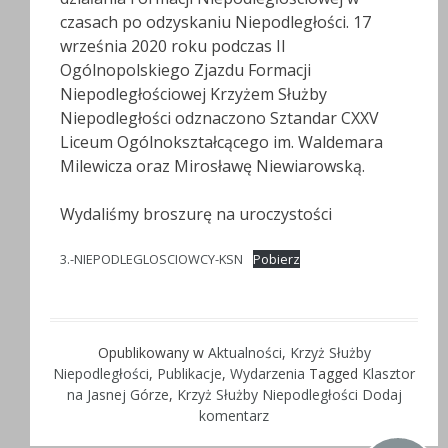
czasach po odzyskaniu Niepodległości. 17
września 2020 roku podczas II
Ogólnopolskiego Zjazdu Formacji
Niepodległościowej Krzyżem Służby
Niepodległości odznaczono Sztandar CXXV
Liceum Ogólnokształcącego im. Waldemara
Milewicza oraz Mirosławę Niewiarowską.
Wydaliśmy broszurę na uroczystości
3.-NIEPODLEGLOSCIOWCY-KSN
Pobierz
Opublikowany w
Aktualności
,
Krzyż Służby
Niepodległości
,
Publikacje
,
Wydarzenia
Tagged
Klasztor
na Jasnej Górze
,
Krzyż Służby Niepodległości
Dodaj
komentarz