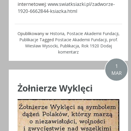
internetowej:
www.swiatksiazki.pl/zadworze-
1920-6662844-ksiazka.html
Opublikowany w
Historia
,
Postacie Akademii Fundacji
,
Publikacje
Tagged
Postacie Akademii Fundacji
,
prof.
Wiesław Wysocki
,
Publikacja
,
Rok 1920
Dodaj
komentarz
1
MAR
Żołnierze Wyklęci