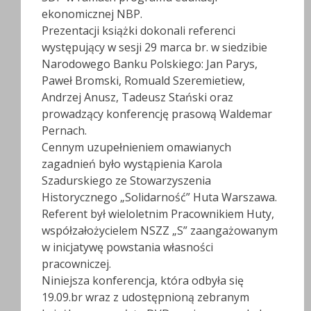
ekonomicznej NBP.
Prezentacji książki dokonali referenci
występujący w sesji 29 marca br. w siedzibie
Narodowego Banku Polskiego: Jan Parys,
Paweł Bromski, Romuald Szeremietiew,
Andrzej Anusz, Tadeusz Stański oraz
prowadzący konferencję prasową Waldemar
Pernach.
Cennym uzupełnieniem omawianych
zagadnień było wystąpienia Karola
Szadurskiego ze Stowarzyszenia
Historycznego „Solidarność” Huta Warszawa.
Referent był wieloletnim Pracownikiem Huty,
współzałożycielem NSZZ „S” zaangażowanym
w inicjatywę powstania własności
pracowniczej.
Niniejsza konferencja, która odbyła się
19.09.br wraz z udostępnioną zebranym