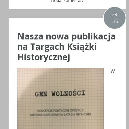
Dodaj komentarz
29
LIS
Nasza nowa publikacja
na Targach Książki
Historycznej
W