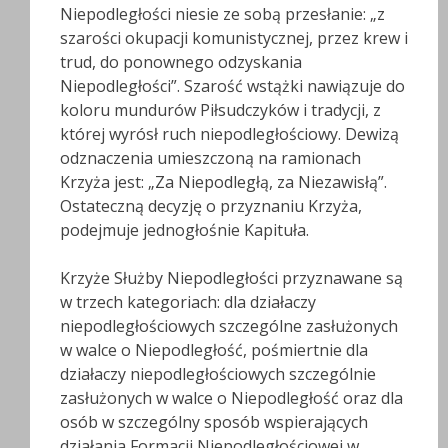
Niepodległości niesie ze sobą przesłanie: „z
szarości okupacji komunistycznej, przez krew i
trud, do ponownego odzyskania
Niepodległości”. Szarość wstążki nawiązuje do
koloru mundurów Piłsudczyków i tradycji, z
której wyrósł ruch niepodległościowy. Dewizą
odznaczenia umieszczoną na ramionach
Krzyża jest: „Za Niepodległą, za Niezawisłą”.
Ostateczną decyzję o przyznaniu Krzyża,
podejmuje jednogłośnie Kapituła.
Krzyże Służby Niepodległości przyznawane są
w trzech kategoriach: dla działaczy
niepodległościowych szczególne zasłużonych
w walce o Niepodległość, pośmiertnie dla
działaczy niepodległościowych szczególnie
zasłużonych w walce o Niepodległość oraz dla
osób w szczególny sposób wspierających
działania Formacji Niepodległościowej w