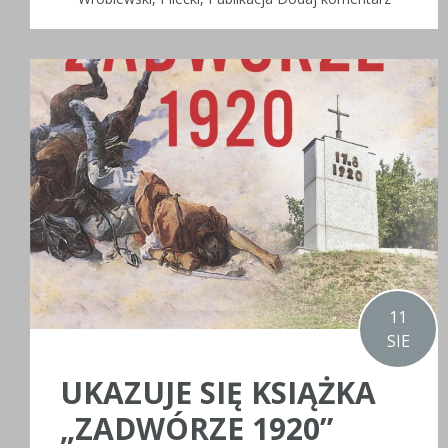
11
SIE
UKAZUJE SIĘ KSIĄŻKA
„ZADWÓRZE 1920”