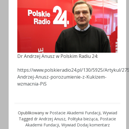
Dr Andrzej Anusz w Polskim Radiu 24:
https://www.polskieradio24.pl/130/5925/Artykul/27
Andrzej-Anusz-porozumienie-z-Kukizem-
wzmacnia-PiS
Opublikowany w
Postacie Akademii Fundacji
,
Wywiad
Tagged
dr Andrzej Anusz
,
Polityka bieżąca
,
Postacie
Akademii Fundacji
,
Wywiad
Dodaj komentarz