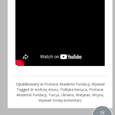
Opublikowany w
Postacie Akademii Fundacji
,
Wywiad
Tagged
dr Andrzej Anusz
,
Polityka bieżąca
,
Postacie
Akademii Fundacji
,
Turcja
,
Ukraina
,
Watykan
,
Wojna
,
Wywiad
Dodaj komentarz
28