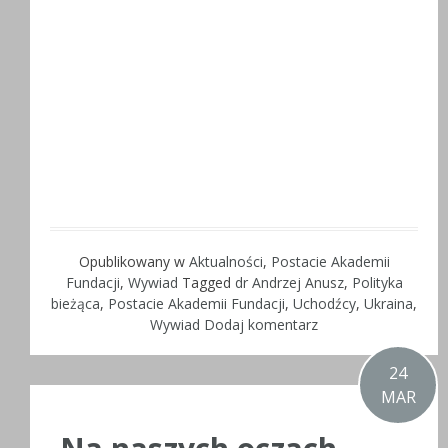
Opublikowany w
Aktualności
,
Postacie Akademii
Fundacji
,
Wywiad
Tagged
dr Andrzej Anusz
,
Polityka
bieżąca
,
Postacie Akademii Fundacji
,
Uchodźcy
,
Ukraina
,
Wywiad
Dodaj komentarz
24
MAR