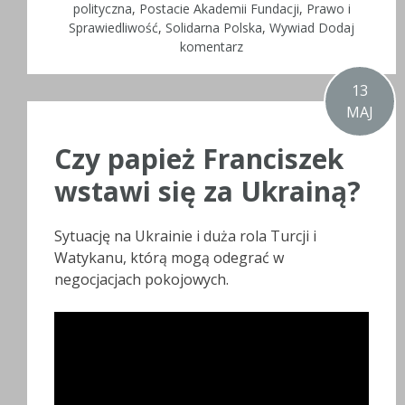
polityczna
,
Postacie Akademii Fundacji
,
Prawo i
Sprawiedliwość
,
Solidarna Polska
,
Wywiad
Dodaj
komentarz
13
MAJ
Czy papież Franciszek
wstawi się za Ukrainą?
Sytuację na Ukrainie i duża rola Turcji i
Watykanu, którą mogą odegrać w
negocjacjach pokojowych.