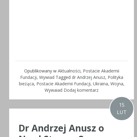
Opublikowany w
Aktualności
,
Postacie Akademii
Fundacji
,
Wywiad
Tagged
dr Andrzej Anusz
,
Polityka
bieżąca
,
Postacie Akademii Fundacji
,
Ukraina
,
Wojna
,
Wywaiad
Dodaj komentarz
15
LUT
Dr Andrzej Anusz o