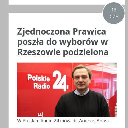
13
CZE
Zjednoczona Prawica
poszła do wyborów w
Rzeszowie podzielona
W Polskim Radiu 24 mówi dr. Andrzej Anusz: