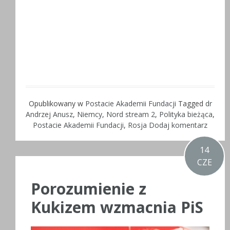
Opublikowany w
Postacie Akademii Fundacji
Tagged
dr
Andrzej Anusz
,
Niemcy
,
Nord stream 2
,
Polityka bieżąca
,
Postacie Akademii Fundacji
,
Rosja
Dodaj komentarz
14
CZE
Porozumienie z
Kukizem wzmacnia PiS