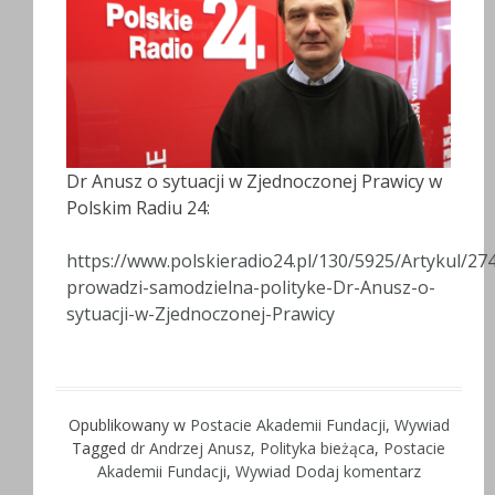
Dr Anusz o sytuacji w Zjednoczonej Prawicy w
Polskim Radiu 24:
https://www.polskieradio24.pl/130/5925/Artykul/27
prowadzi-samodzielna-polityke-Dr-Anusz-o-
sytuacji-w-Zjednoczonej-Prawicy
Opublikowany w
Postacie Akademii Fundacji
,
Wywiad
Tagged
dr Andrzej Anusz
,
Polityka bieżąca
,
Postacie
Akademii Fundacji
,
Wywiad
Dodaj komentarz