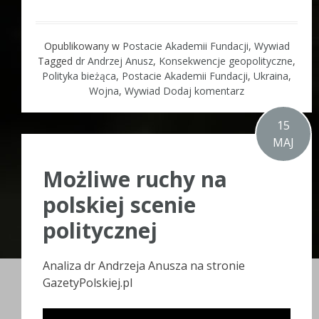
Opublikowany w
Postacie Akademii Fundacji
,
Wywiad
Tagged
dr Andrzej Anusz
,
Konsekwencje geopolityczne
,
Polityka bieżąca
,
Postacie Akademii Fundacji
,
Ukraina
,
Wojna
,
Wywiad
Dodaj komentarz
15
MAJ
Możliwe ruchy na
polskiej scenie
politycznej
Analiza dr Andrzeja Anusza na stronie
GazetyPolskiej.pl