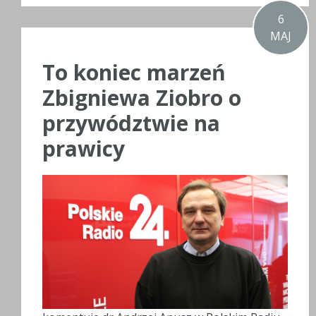
6
MAJ
To koniec marzeń
Zbigniewa Ziobro o
przywództwie na
prawicy