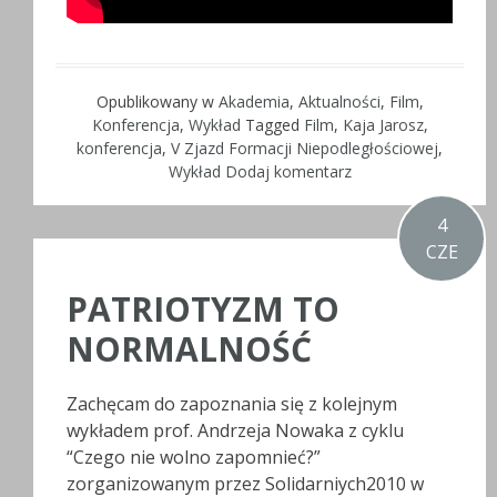
Opublikowany w
Akademia
,
Aktualności
,
Film
,
Konferencja
,
Wykład
Tagged
Film
,
Kaja Jarosz
,
konferencja
,
V Zjazd Formacji Niepodległościowej
,
Wykład
Dodaj komentarz
4
CZE
PATRIOTYZM TO
NORMALNOŚĆ
Zachęcam do zapoznania się z kolejnym
wykładem prof. Andrzeja Nowaka z cyklu
“Czego nie wolno zapomnieć?”
zorganizowanym przez Solidarniych2010 w