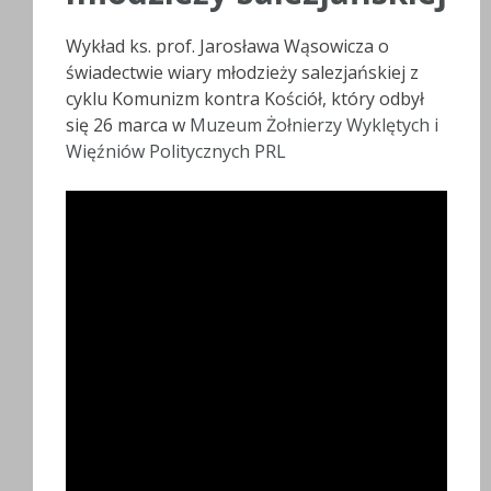
Wykład ks. prof. Jarosława Wąsowicza o
świadectwie wiary młodzieży salezjańskiej z
cyklu Komunizm kontra Kościół, który odbył
się 26 marca w
Muzeum Żołnierzy Wyklętych i
Więźniów Politycznych PRL