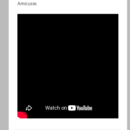
Amicusie.