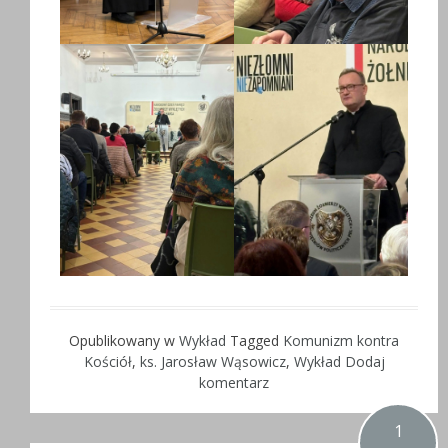
Opublikowany w
Wykład
Tagged
Komunizm kontra
Kościół
,
ks. Jarosław Wąsowicz
,
Wykład
Dodaj
komentarz
1