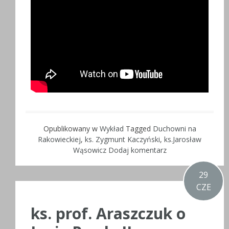
Opublikowany w
Wykład
Tagged
Duchowni na
Rakowieckiej
,
ks. Zygmunt Kaczyński
,
ks.Jarosław
Wąsowicz
Dodaj komentarz
29
CZE
ks. prof. Araszczuk o