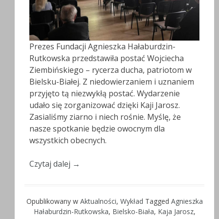
Prezes Fundacji Agnieszka Hałaburdzin-
Rutkowska przedstawiła postać Wojciecha
Ziembińskiego – rycerza ducha, patriotom w
Bielsku-Białej. Z niedowierzaniem i uznaniem
przyjęto tą niezwykłą postać. Wydarzenie
udało się zorganizować dzięki Kaji Jarosz.
Zasialiśmy ziarno i niech rośnie. Myślę, że
nasze spotkanie będzie owocnym dla
wszystkich obecnych.
Czytaj dalej
→
Opublikowany w
Aktualności
,
Wykład
Tagged
Agnieszka
Hałaburdzin-Rutkowska
,
Bielsko-Biała
,
Kaja Jarosz
,