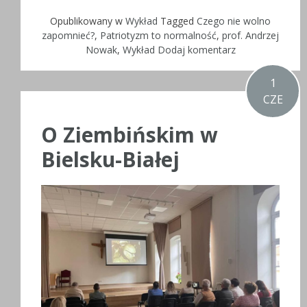
Opublikowany w
Wykład
Tagged
Czego nie wolno
zapomnieć?
,
Patriotyzm to normalność
,
prof. Andrzej
Nowak
,
Wykład
Dodaj komentarz
1
CZE
O Ziembińskim w
Bielsku-Białej