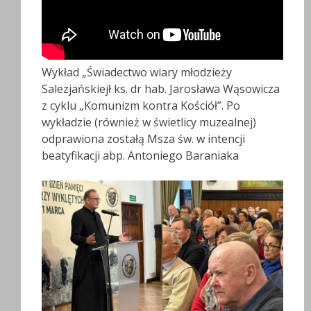
Wykład „Świadectwo wiary młodzieży
Salezjańskiejł ks. dr hab. Jarosława Wąsowicza
z cyklu „Komunizm kontra Kościół”. Po
wykładzie (również w świetlicy muzealnej)
odprawiona zostałą Msza św. w intencji
beatyfikacji abp. Antoniego Baraniaka