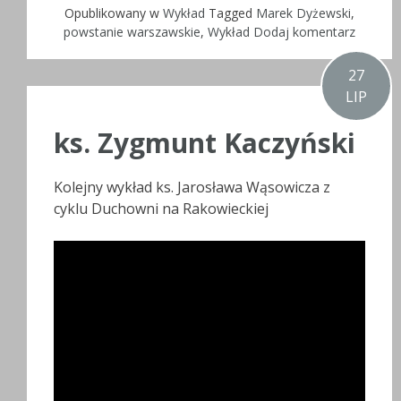
Opublikowany w
Wykład
Tagged
Marek Dyżewski
,
powstanie warszawskie
,
Wykład
Dodaj komentarz
27
LIP
ks. Zygmunt Kaczyński
Kolejny wykład ks. Jarosława Wąsowicza z
cyklu Duchowni na Rakowieckiej