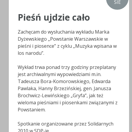
SIE
Pieśń ujdzie cało
Zachęcam do wysłuchania wykładu Marka
Dyżewskiego „Powstanie Warszawskie w
pieśni i piosence” z cyklu „Muzyka wpisana w
los narodu”.
Wykład trwa ponad trzy godziny przeplatany
jest archiwalnymi wypowiedziami m.in.
Tadeusza Bora-Komorowskiego, Edwarda
Pawlaka, Hanny Brzezińskiej, gen. Janusza
Brochwicz-Lewińskiego „Gryfa”, jak też
wieloma pieśniami i piosenkami związanymi z
Powstaniem.
Spotkanie organizowane przez Solidarnych
2010 w SDP-ie