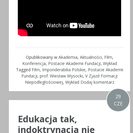
Opublikowany w
Akademia
,
Aktualności
,
Film
,
Konferencja
,
Postacie Akademii Fundacji
,
Wykład
Tagged
Film
,
Imponderabilia Polskie
,
Postacie Akademii
Fundacji
,
prof. Wiesław Wysocki
,
V Zjazd Formacji
Niepodległościowej
,
Wykład
Dodaj komentarz
29
CZE
Edukacja tak,
indoktrynacja nie