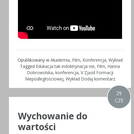
Opublikowany w
Akademia
,
Film
,
Konferencja
,
Wykład
Tagged
Edukacja tak indoktrynacja nie
,
Film
,
Hanna
Dobrowolska
,
konferencja
,
V Zjazd Formacji
Niepodległościowej
,
Wykład
Dodaj komentarz
29
CZE
Wychowanie do
wartości