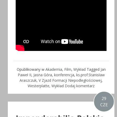
Opublikowany w
Akademia
,
Film
,
Wykład
Tagged
Jan
Paweł II
,
Jasna Góra
,
konferencja
,
ks.prof.Stanisław
Araszczuk
,
V Zjazd Formacji Niepodległościowej
,
Westerplatte
,
Wykład
Dodaj komentarz
29
CZE