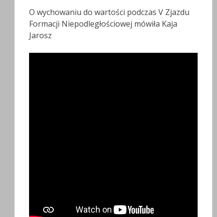
O wychowaniu do wartości podczas V Zjazdu
Formacji Niepodległościowej mówiła Kaja
Jarosz