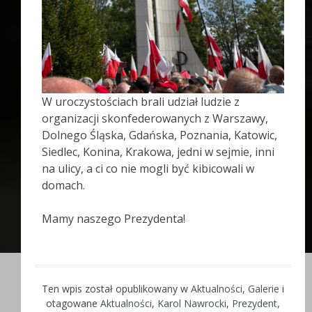
W uroczystościach brali udział ludzie z
organizacji skonfederowanych z Warszawy,
Dolnego Śląska, Gdańska, Poznania, Katowic,
Siedlec, Konina, Krakowa, jedni w sejmie, inni
na ulicy, a ci co nie mogli być kibicowali w
domach.
Mamy naszego Prezydenta!
Ten wpis został opublikowany w
Aktualności
,
Galerie
i
otagowane
Aktualności
,
Karol Nawrocki
,
Prezydent
,