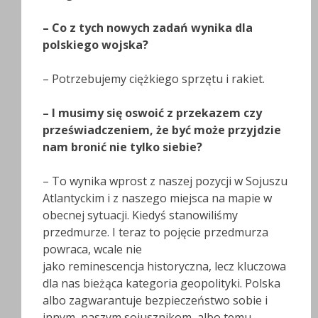
– Co z tych nowych zadań wynika dla
polskiego wojska?
– Potrzebujemy ciężkiego sprzętu i rakiet.
– I musimy się oswoić z przekazem czy
przeświadczeniem, że być może przyjdzie
nam bronić nie tylko siebie?
– To wynika wprost z naszej pozycji w Sojuszu
Atlantyckim i z naszego miejsca na mapie w
obecnej sytuacji. Kiedyś stanowiliśmy
przedmurze. I teraz to pojęcie przedmurza
powraca, wcale nie
jako reminescencja historyczna, lecz kluczowa
dla nas bieżąca kategoria geopolityki. Polska
albo zagwarantuje bezpieczeństwo sobie i
innym, naszym sojusznikom, albo temu