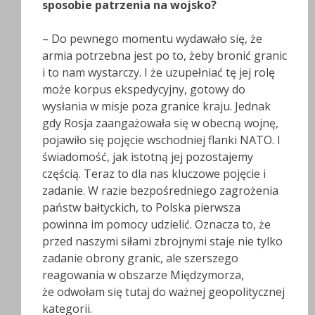
sposobie patrzenia na wojsko?
– Do pewnego momentu wydawało się, że
armia potrzebna jest po to, żeby bronić granic
i to nam wystarczy. I że uzupełniać tę jej rolę
może korpus ekspedycyjny, gotowy do
wysłania w misje poza granice kraju. Jednak
gdy Rosja zaangażowała się w obecną wojnę,
pojawiło się pojęcie wschodniej flanki NATO. I
świadomość, jak istotną jej pozostajemy
częścią. Teraz to dla nas kluczowe pojęcie i
zadanie. W razie bezpośredniego zagrożenia
państw bałtyckich, to Polska pierwsza
powinna im pomocy udzielić. Oznacza to, że
przed naszymi siłami zbrojnymi staje nie tylko
zadanie obrony granic, ale szerszego
reagowania w obszarze Międzymorza,
że odwołam się tutaj do ważnej geopolitycznej
kategorii.