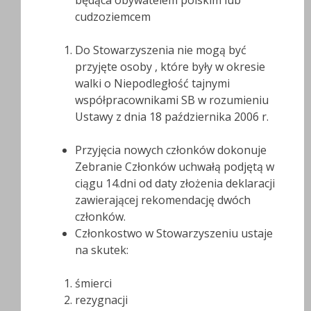
będąca obywatelem polskim lub
cudzoziemcem
Do Stowarzyszenia nie mogą być
przyjęte osoby , które były w okresie
walki o Niepodległość tajnymi
współpracownikami SB w rozumieniu
Ustawy z dnia 18 października 2006 r.
Przyjęcia nowych członków dokonuje
Zebranie Członków uchwałą podjętą w
ciągu 14.dni od daty złożenia deklaracji
zawierającej rekomendację dwóch
członków.
Członkostwo w Stowarzyszeniu ustaje
na skutek:
śmierci
rezygnacji