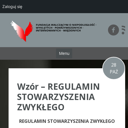
Zaloguj się
Przejdź
do
treści
Menu
28
PAŹ
Wzór – REGULAMIN
STOWARZYSZENIA
ZWYKŁEGO
REGULAMIN STOWARZYSZENIA ZWYKŁEGO